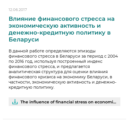
12.06.2017
Влияние финансового стресса на
экономическую активность и
денежно-кредитную политику в
Беларуси
В данной работе определяются эпизоды
финансового стресса в Беларуси за период с 2004
по 2016 год, используя построенный индекс
финансового стресса, и предлагается
аналитическая структура для оценки влияния
финансового кризиса на экономику Беларуси, в
частности, экономическую активность и денежно-
кредитную политику.
The influence of financial stress on economic activity and monetary policy in Belarus | PDF