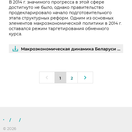
В 2014 г. значимого прогресса в этой сфере
достигнуто не было, однако правительство
продекларировало начало подготовительного
этапа структурных реформ. Одним из основных
элементов макроэкономической политики в 2014 г.
оставался режим таргетирования обменного
курса.
Макроэкономическая динамика Беларуси 2014 | PDF
1
2
/
/
© 2026