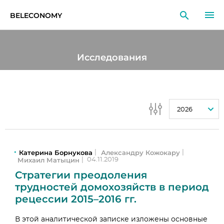
BELECONOMY
RU
EN
LT
Исследования
МОНИТОРИНГ
ИССЛЕДОВАНИЯ
2026
ОБРАЗОВАНИЕ
СОБЫТИЯ
Катерина Борнукова
Александру Кожокару
|
|
Михаил Матыцин
|
04.11.2019
Стратегии преодоления
трудностей домохозяйств в период
рецессии 2015–2016 гг.
В этой аналитической записке изложены основные