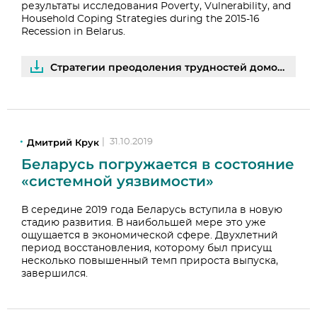
результаты исследования Poverty, Vulnerability, and
Household Coping Strategies during the 2015-16
Recession in Belarus.
Стратегии преодоления трудностей домохозяйств в период рецессии 2015–2016 | PDF
Дмитрий Крук
|
31.10.2019
Беларусь погружается в состояние
«системной уязвимости»
В середине 2019 года Беларусь вступила в новую
стадию развития. В наибольшей мере это уже
ощущается в экономической сфере. Двухлетний
период восстановления, которому был присущ
несколько повышенный темп прироста выпуска,
завершился.