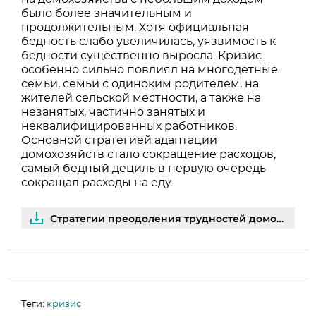
было более значительным и
продолжительным. Хотя официальная
бедность слабо увеличилась, уязвимость к
бедности существенно выросла. Кризис
особенно сильно повлиял на многодетные
семьи, семьи с одиноким родителем, на
жителей сельской местности, а также на
незанятых, частично занятых и
неквалифицированных работников.
Основной стратегией адаптации
домохозяйств стало сокращение расходов;
самый бедный дециль в первую очередь
сокращал расходы на еду.
Стратегии преодоления трудностей домохозяйств в период рецессии 2015–2016 | PDF
Теги:
кризис