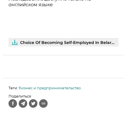
английском языке.
Choice Of Becoming Self-Employed In Belarus: Impact Of Monetary Gains | PDF
Теги:
бизнес и предпринимательство
Поделиться