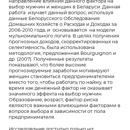
направление влияния данного фактора на
выбор мужчин и женщин в Беларуси. Данная
работа изучает данный вопрос, используя
данные Белорусского Обследования
Домашних Хозяйств о Расходах и Доходах за
2006-2010 года, и основывается на модели
мульномиального логита. В целях получения
прогнозных доходов, скорректированных на
селективность, была использована
методология, предложенная Bourguignon и
др. (2007). Полученные результаты
показывают, что более высокие
прогнозируемые заработки мотивируют
женщин становиться предпринимателями
вместо того, чтобы работать по найму, в то
время как денежный фактор не оказывает
значимого эффекта на выбор мужчин.
Образование, возраст, фактор риска
являются важными влияющими факторами в
вопросе выбора в зависимости от пола
предпринимателя.
Исследование доступно только на