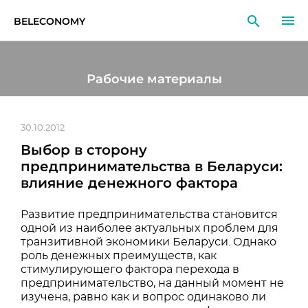
BELECONOMY
RU
EN
LT
Рабочие материалы
МОНИТОРИНГ
ИССЛЕДОВАНИЯ
30.10.2012
Выбор в сторону
ОБРАЗОВАНИЕ
предпринимательства в Беларуси:
влияние денежного фактора
СОБЫТИЯ
Развитие предпринимательства становится
одной из наиболее актуальных проблем для
транзитивной экономики Беларуси. Однако
роль денежных преимуществ, как
стимулирующего фактора перехода в
предпринимательство, на данный момент не
изучена, равно как и вопрос одинаково ли