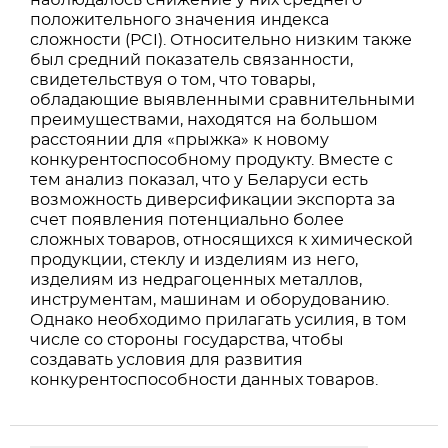
наблюдалось снижение у них среднего
положительного значения индекса
сложности (PCI). Относительно низким также
был средний показатель связанности,
свидетельствуя о том, что товары,
обладающие выявленными сравнительными
преимуществами, находятся на большом
расстоянии для «прыжка» к новому
конкурентоспособному продукту. Вместе с
тем анализ показал, что у Беларуси есть
возможность диверсификации экспорта за
счет появления потенциально более
сложных товаров, относящихся к химической
продукции, стеклу и изделиям из него,
изделиям из недрагоценных металлов,
инструментам, машинам и оборудованию.
Однако необходимо прилагать усилия, в том
числе со стороны государства, чтобы
создавать условия для развития
конкурентоспособности данных товаров.