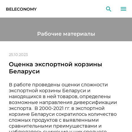
BELECONOMY
RU
EN
LT
Рабочие материалы
МОНИТОРИНГ
ИССЛЕДОВАНИЯ
25.10.2023
Оценка экспортной корзины
ОБРАЗОВАНИЕ
Беларуси
СОБЫТИЯ
В работе проведены оценки сложности
экспортной корзины Беларуси и
находящихся в ней товаров, определены
возможные направления диверсификации
экспорта. В 2000-2021 гг. в экспортной
корзине Беларуси сократилось количество
сложных продуктов с выявленными
сравнительными преимуществами и