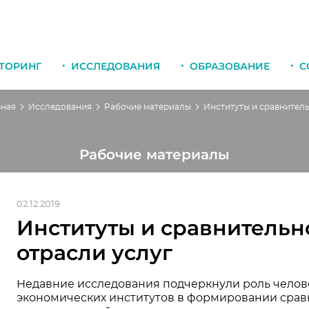
ТОРИНГ
ИССЛЕДОВАНИЯ
ОБРАЗОВАНИЕ
С
вная
Исследования
Рабочие материалы
Рабочие материалы
02.12.2019
Институты и сравнительн
отрасли услуг
Недавние исследования подчеркнули роль челове
экономических институтов в формировании сра