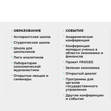
ОБРАЗОВАНИЕ
СОБЫТИЯ
Аспирантская школа
Академическая
конференция
Студенческая школа
Конференция
Школа для
молодых ученых в
школьников
области экономики и
финансов
Лига аналитиков
Проект FROGEE
Лаборатория
экономической
Зеленая экономика
журналистики
Открытый диалог
Открытые лекции и
семинары
Программы для
органов
государственного
управления
Другие конференции
и события