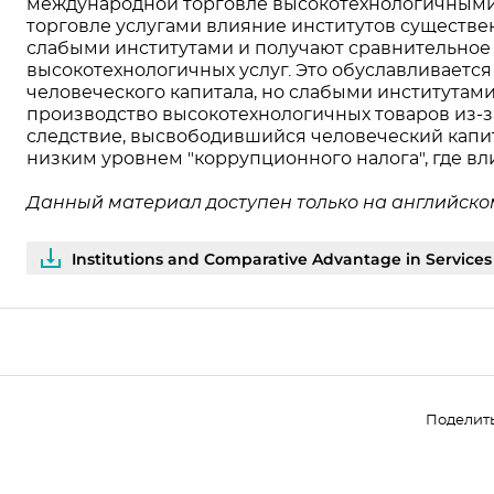
международной торговле высокотехнологичными 
торговле услугами влияние институтов существен
слабыми институтами и получают сравнительное
высокотехнологичных услуг. Это обуславливается 
человеческого капитала, но слабыми институтами
производство высокотехнологичных товаров из-за
следствие, высвободившийся человеческий капит
низким уровнем "коррупционного налога", где вл
Данный материал доступен только на английском
Institutions and Comparative Advantage in Services
Поделит