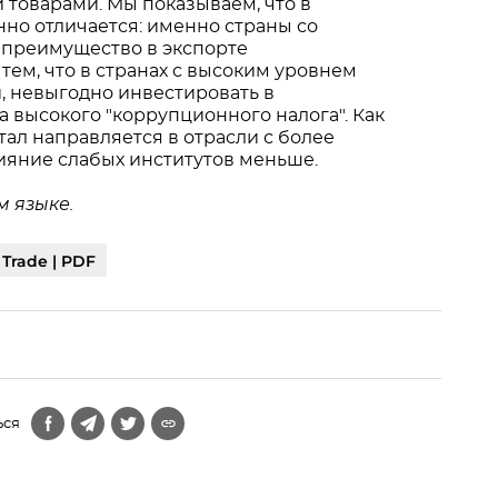
товарами. Мы показываем, что в
но отличается: именно страны со
 преимущество в экспорте
тем, что в странах с высоким уровнем
, невыгодно инвестировать в
 высокого "коррупционного налога". Как
ал направляется в отрасли с более
ияние слабых институтов меньше.
 языке.
 Trade | PDF
ься