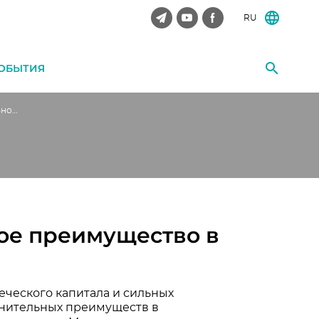
RU
ОБЫТИЯ
Институты и сравнительное преимущество в отрасли услуг
ое преимущество в
ческого капитала и сильных
внительных преимуществ в