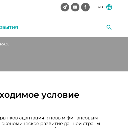
RU
ОБЫТИЯ
Знания о финансах – необходимое условие развития экономики
бходимое условие
 рынков адаптация к новым финансовым
е экономическое развитие данной страны