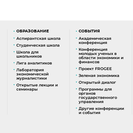
ОБРАЗОВАНИЕ
СОБЫТИЯ
Аспирантская школа
Академическая
конференция
Студенческая школа
Конференция
Школа для
молодых ученых в
школьников
области экономики и
финансов
Лига аналитиков
Проект FROGEE
Лаборатория
экономической
Зеленая экономика
журналистики
Открытый диалог
Открытые лекции и
семинары
Программы для
органов
государственного
управления
Другие конференции
и события