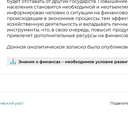
будет отставать от других государств. Повышен
населения становится необходимой и неотъемлем
информирован человек о ситуации на финансово
происходящие в экономике процессы, тем эффект
хозяйственную деятельность и вкладывать лич
инструменты, что, в свою очередь, повысит прод
привлечет дополнительные ресурсы на финансо
Данная аналитическая записка была опубликова
Знания о финансах – необходимое условие разви
ческий рост
Поделит