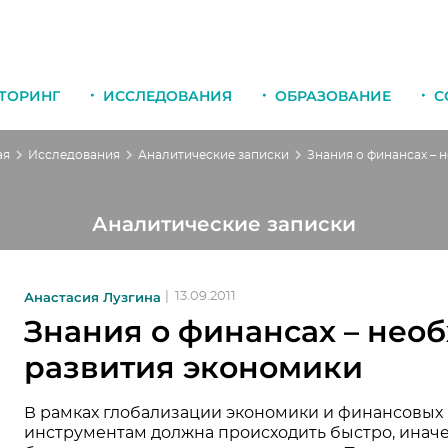
ТОРИНГ
ИССЛЕДОВАНИЯ
ОБРАЗОВАНИЕ
С
ая
Исследования
Аналитические записки
Аналитические записки
Анастасия Лузгина
|
13.09.2011
Знания о финансах – нео
развития экономики
В рамках глобализации экономики и финансовых
инструментам должна происходить быстро, инач