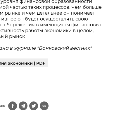
ие уровня финансовой образованности
ой частью таких процессов. Чем больше
м рынке и чем детальнее он понимает
ивнее он будет осуществлять свою
ные сбережения в имеющиеся финансовые
уктивность работы экономики в целом,
вый рынок.
на в журнале "Банковский вестник"
тия экономики | PDF
ься