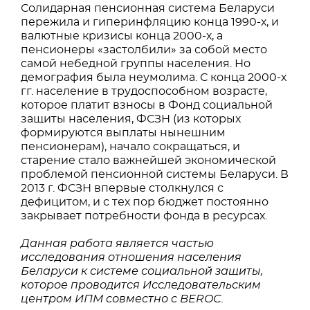
Солидарная пенсионная система Беларуси
пережила и гиперинфляцию конца 1990-х, и
валютные кризисы конца 2000-х, а
пенсионеры «застолбили» за собой место
самой небедной группы населения. Но
демография была неумолима. С конца 2000-х
гг. население в трудоспособном возрасте,
которое платит взносы в Фонд социальной
защиты населения, ФСЗН (из которых
формируются выплаты нынешним
пенсионерам), начало сокращаться, и
старение стало важнейшей экономической
проблемой пенсионной системы Беларуси. В
2013 г. ФСЗН впервые столкнулся с
дефицитом, и с тех пор бюджет постоянно
закрывает потребности фонда в ресурсах.
Данная работа является частью
исследования отношения населения
Беларуси к системе социальной защиты,
которое проводится Исследовательским
центром ИПМ совместно с BEROC.