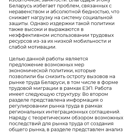
избыточной, занятости. Благодаря этому
Беларусь избегает проблем, связанных с
неравенством и абсолютной бедностью, что
снижает нагрузку на систему социальной
защиты. Однако издержки такой политики
также высоки и выражаются в
неэффективном использовании трудовых
ресурсов из‐за их низкой мобильности и
слабой мотивации.
Целью данной работы является
предложение возможных мер
экономической политики, которые
позволили бы снизить остроту вызовов на
рынке труда Беларуси, в том числе в форме
трудовой миграции в рамках ЕЭП. Работа
имеет следующую структуру. Во втором
разделе представлена информация о
регулировании рынка труда в рамках
региональных интеграционных соглашений.
Наряду с теоретическим обзором возможных
последствий для рынка труда от создания
общего рынка, в разделе представлен анализ