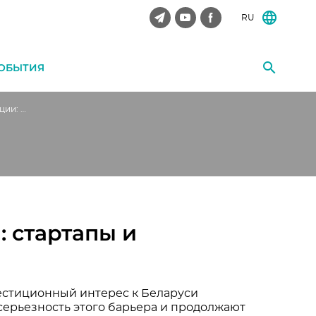
RU
ОБЫТИЯ
Иностранные инвестиции: стартапы и инновации или займы
 стартапы и
вестиционный интерес к Беларуси
серьезность этого барьера и продолжают