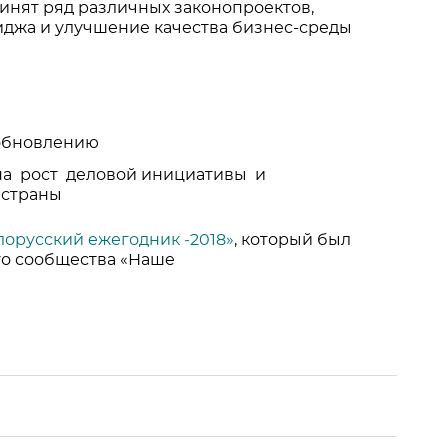
ринят ряд различных законопроектов,
джа и улучшение качества бизнес-среды
зобновлению
на рост деловой инициативы и
 страны
лорусский ежегодник ‐2018»
, который был
го сообщества «Наше