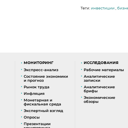
Теги:
инвестиции
,
бизн
МОНИТОРИНГ
ИССЛЕДОВАНИЯ
Экспресс-анализ
Рабочие материалы
Состояние экономики
Аналитические
и прогноз
записки
Рынок труда
Аналитические
брифы
Инфляция
Экономические
Монетарная и
обзоры
фискальная среда
Экспертный взгляд
Опросы
Презентации
мониторинга