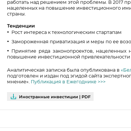
работать над решением этой проблемы. В 2017 п
нацеленных на повышение инвестиционного ими
страны.
Тенденции
Рост интереса к технологическим стартапам
Замороженная приватизация и меры по ее во
Принятие ряда законопроектов, нацеленных 
повышение инвестиционной привлекательности
Аналитическая записка была опубликована в
«Бе
подготовлен и издан под эгидой сайта экспертно
мнение».
Публикация в Ежегоднике >>>
Иностранные инвестиции | PDF