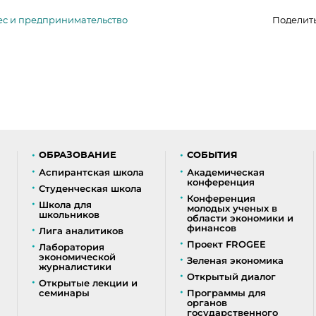
ес и предпринимательство
Поделит
ОБРАЗОВАНИЕ
СОБЫТИЯ
Аспирантская школа
Академическая
конференция
Студенческая школа
Конференция
Школа для
молодых ученых в
школьников
области экономики и
финансов
Лига аналитиков
Проект FROGEE
Лаборатория
экономической
Зеленая экономика
журналистики
Открытый диалог
Открытые лекции и
семинары
Программы для
органов
государственного