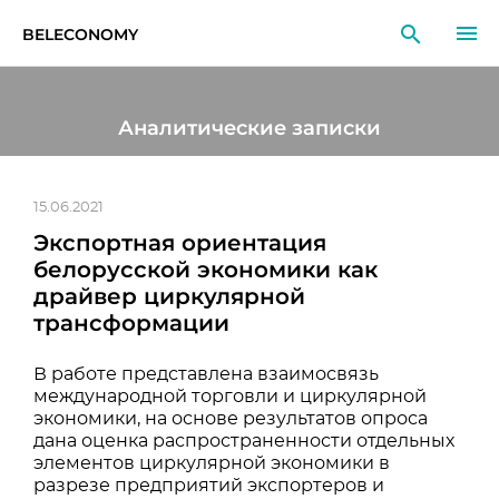
BELECONOMY
RU
EN
LT
Аналитические записки
МОНИТОРИНГ
ИССЛЕДОВАНИЯ
15.06.2021
Экспортная ориентация
ОБРАЗОВАНИЕ
белорусской экономики как
драйвер циркулярной
СОБЫТИЯ
трансформации
В работе представлена взаимосвязь
международной торговли и циркулярной
экономики, на основе результатов опроса
дана оценка распространенности отдельных
элементов циркулярной экономики в
разрезе предприятий экспортеров и