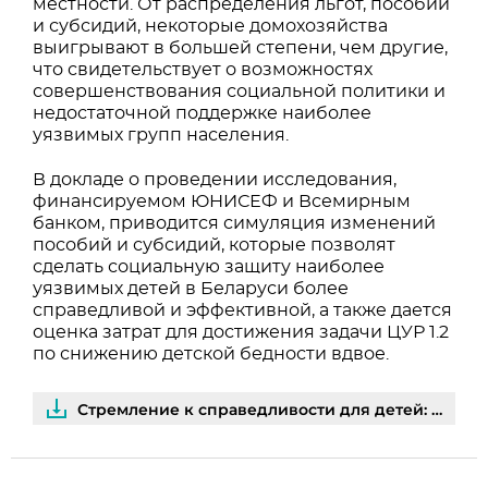
местности. От распределения льгот, пособий
и субсидий, некоторые домохозяйства
выигрывают в большей степени, чем другие,
что свидетельствует о возможностях
совершенствования социальной политики и
недостаточной поддержке наиболее
уязвимых групп населения.
В докладе о проведении исследования,
финансируемом ЮНИСЕФ и Всемирным
банком, приводится симуляция изменений
пособий и субсидий, которые позволят
сделать социальную защиту наиболее
уязвимых детей в Беларуси более
справедливой и эффективной, а также дается
оценка затрат для достижения задачи ЦУР 1.2
по снижению детской бедности вдвое.
Стремление к справедливости для детей: эффекты перераспределения иэффективность социальной помощи домохозяйствам с детьми в Беларуси | PDF