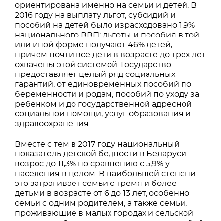
ориентирована именно на семьи и детей. В
2016 году на выплату льгот, субсидий и
пособий на детей было израсходовано 1,9%
национального ВВП: льготы и пособия в той
или иной форме получают 46% детей,
причем почти все дети в возрасте до трех лет
охвачены этой системой. Государство
предоставляет целый ряд социальных
гарантий, от единовременных пособий по
беременности и родам, пособий по уходу за
ребенком и до государственной адресной
социальной помощи, услуг образования и
здравоохранения.
Вместе с тем в 2017 году национальный
показатель детской бедности в Беларуси
возрос до 11,3% по сравнению с 5,9% у
населения в целом. В наибольшей степени
это затрагивает семьи с тремя и более
детьми в возрасте от 6 до 13 лет, особенно
семьи с одним родителем, а также семьи,
проживающие в малых городах и сельской