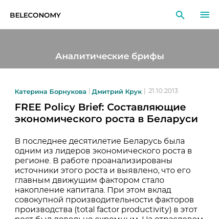
BELECONOMY
RU
EN
LT
Аналитические брифы
МОНИТОРИНГ
ИССЛЕДОВАНИЯ
Катерина Борнукова
Дмитрий Крук
|
|
21.10.2013
FREE Policy Brief: Составляющие
ОБРАЗОВАНИЕ
экономического роста в Беларуси
СОБЫТИЯ
В последнее десятилетие Беларусь была
одним из лидеров экономического роста в
регионе. В работе проанализированы
источники этого роста и выявлено, что его
главным движущим фактором стало
накопление капитала. При этом вклад
совокупной производительности факторов
производства (total factor productivity) в этот