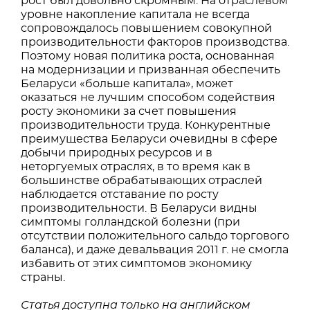
рост был довольно скромным. На отраслевом
уровне накопление капитала не всегда
сопровождалось повышением совокупной
производительности факторов производства.
Поэтому новая политика роста, основанная
на модернизации и призванная обеспечить
Беларуси «больше капитала», может
оказаться не лучшим способом содействия
росту экономики за счет повышения
производительности труда. Конкурентные
преимущества Беларуси очевидны в сфере
добычи природных ресурсов и в
неторгуемых отраслях, в то время как в
большинстве обрабатывающих отраслей
наблюдается отставание по росту
производительности. В Беларуси видны
симптомы голландской болезни (при
отсутствии положительного сальдо торгового
баланса), и даже девальвация 2011 г. не смогла
избавить от этих симптомов экономику
страны.
Статья доступна только на английском