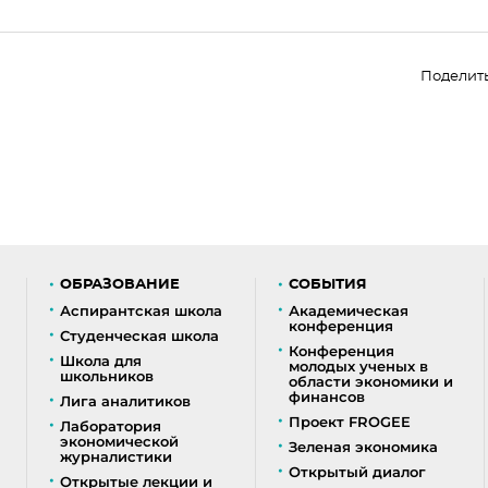
Поделит
ОБРАЗОВАНИЕ
СОБЫТИЯ
Аспирантская школа
Академическая
конференция
Студенческая школа
Конференция
Школа для
молодых ученых в
школьников
области экономики и
финансов
Лига аналитиков
Проект FROGEE
Лаборатория
экономической
Зеленая экономика
журналистики
Открытый диалог
Открытые лекции и