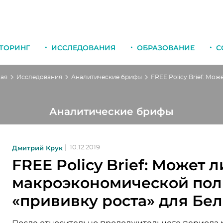
ТОРИНГ
ИССЛЕДОВАНИЯ
ОБРАЗОВАНИЕ
С
ная
Исследования
Аналитические брифы
Аналитические брифы
Дмитрий Крук
|
10.12.2019
FREE Policy Brief: Может 
макроэкономической пол
«прививку роста» для Бе