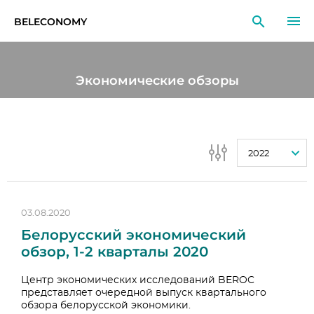
BELECONOMY
RU
EN
LT
Экономические обзоры
МОНИТОРИНГ
ИССЛЕДОВАНИЯ
2022
ОБРАЗОВАНИЕ
СОБЫТИЯ
03.08.2020
Белорусский экономический
обзор, 1-2 кварталы 2020
Центр экономических исследований BEROC
представляет очередной выпуск квартального
обзора белорусской экономики.