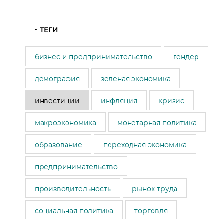
ТЕГИ
бизнес и предпринимательство
гендер
демография
зеленая экономика
инвестиции
инфляция
кризис
макроэкономика
монетарная политика
образование
переходная экономика
предпринимательство
производительность
рынок труда
социальная политика
торговля