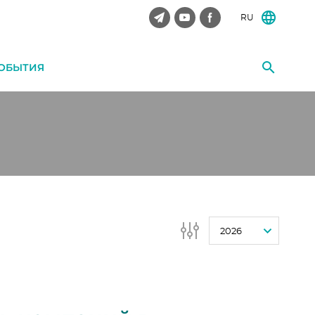
RU
ОБЫТИЯ
2026