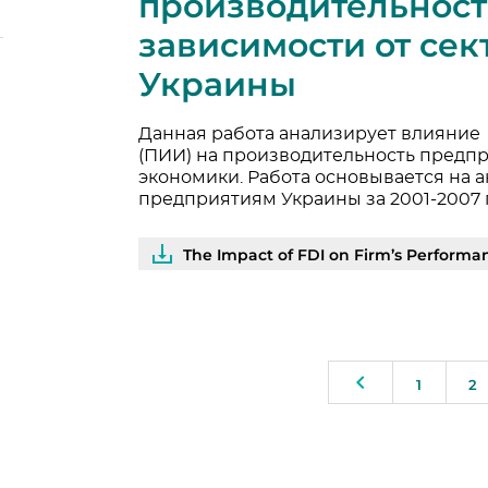
производительност
зависимости от сек
Украины
Данная работа анализирует влияние
(ПИИ) на производительность предпр
экономики. Работа основывается на 
предприятиям Украины за 2001-2007 
The Impact of FDI on Firm’s Performanceac
1
2