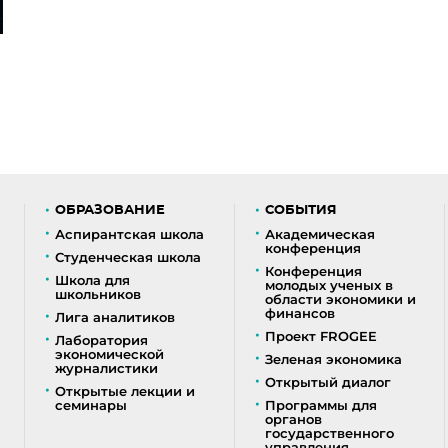
ОБРАЗОВАНИЕ
СОБЫТИЯ
Аспирантская школа
Академическая
конференция
Студенческая школа
Конференция
Школа для
молодых ученых в
школьников
области экономики и
финансов
Лига аналитиков
Проект FROGEE
Лаборатория
экономической
Зеленая экономика
журналистики
Открытый диалог
Открытые лекции и
семинары
Программы для
органов
государственного
управления