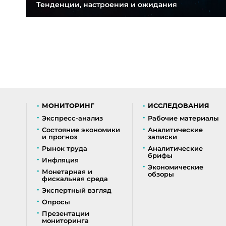
Тенденции, настроения и ожидания
МОНИТОРИНГ
ИССЛЕДОВАНИЯ
Экспресс-анализ
Рабочие материалы
Состояние экономики
Аналитические
и прогноз
записки
Рынок труда
Аналитические
брифы
Инфляция
Экономические
Монетарная и
обзоры
фискальная среда
Экспертный взгляд
Опросы
Презентации
мониторинга