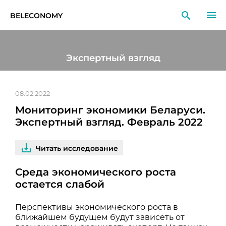
BELECONOMY
RU
EN
LT
Экспертный взгляд
МОНИТОРИНГ
ИССЛЕДОВАНИЯ
08.02.2022
Мониторинг экономики Беларуси.
ОБРАЗОВАНИЕ
Экспертный взгляд. Февраль 2022
СОБЫТИЯ
Читать исследование
Среда экономического роста
остается слабой
Перспективы экономического роста в
ближайшем будущем будут зависеть от