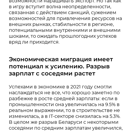
возможности наращивать экспорт. Но так как
в игру вступит волна неопределенности,
связанная с действием санкций, сужением
возможностей для привлечения ресурсов на
внешних рынках, стабильности в регионе,
потенциальными внутренними и внешними
шоками, то ожидать прошлогодних успехов
вряд ли приходится.
Экономическая миграция имеет
потенциал к усилению. Разрыв
зарплат с соседями растет
Успехами в экономике в 2021 году смогли
наслаждаться не все, что хорошо заметно по
разбежке в росте средней зарплаты: если в
промышленности она увеличилась на 9.5% в
реальном выражении, то в строительстве не
изменилась, а в IT-секторе снизилась на 5.3%.
В целом же разрыв Беларуси с некоторыми
соседями по средним зарплатам увеличился,