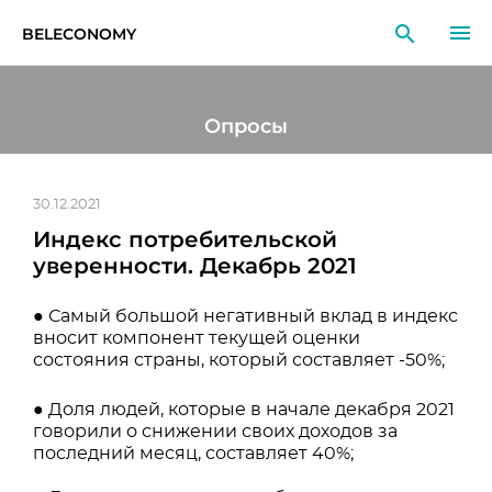
BELECONOMY
RU
EN
LT
Опросы
МОНИТОРИНГ
ИССЛЕДОВАНИЯ
30.12.2021
Индекс потребительской
ОБРАЗОВАНИЕ
уверенности. Декабрь 2021
СОБЫТИЯ
● Самый большой негативный вклад в индекс
вносит компонент текущей оценки
состояния страны, который составляет -50%;
● Доля людей, которые в начале декабря 2021
говорили о снижении своих доходов за
последний месяц, составляет 40%;