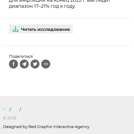
для инфляции на конец 2022 г. выглядит
диапазон 17–21% год к году.
Читать исследование
Поделиться
/
/
© 2026
Designed by Red Graphic Interactive Agency