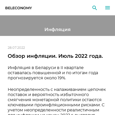
BELECONOMY
RU
EN
LT
Инфляция
МОНИТОРИНГ
ИССЛЕДОВАНИЯ
28.07.2022
Обзор инфляции. Июль 2022 года.
ОБРАЗОВАНИЕ
Инфляция в Беларуси в II квартале
СОБЫТИЯ
оставалась повышенной и по итогам года
прогнозируется около 19%.
Неопределенность с налаживанием цепочек
поставок и вероятность избыточного
смягчения монетарной политики остаются
ключевыми проинфляционными рисками. С
учетом неопределенности реалистичным