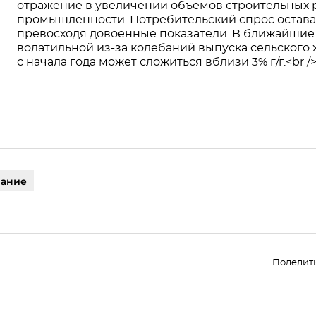
отражение в увеличении объемов строительных 
промышленности. Потребительский спрос оставал
превосходя довоенные показатели. В ближайши
волатильной из-за колебаний выпуска сельского 
с начала года может сложиться вблизи 3% г/г.<br /
вание
Поделит