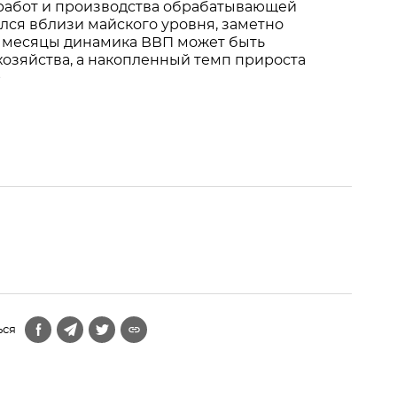
работ и производства обрабатывающей
ся вблизи майского уровня, заметно
е месяцы динамика ВВП может быть
хозяйства, а накопленный темп прироста
>
ься