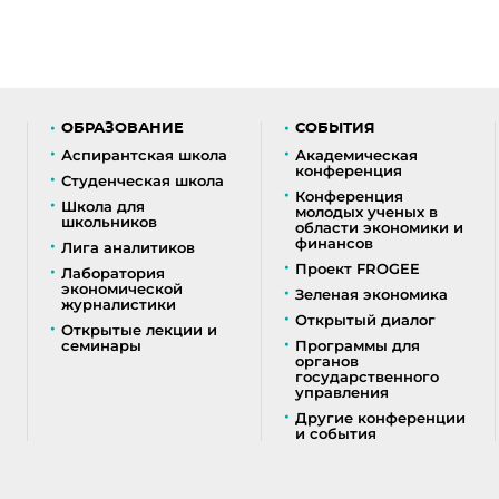
ОБРАЗОВАНИЕ
СОБЫТИЯ
Аспирантская школа
Академическая
конференция
Студенческая школа
Конференция
Школа для
молодых ученых в
школьников
области экономики и
финансов
Лига аналитиков
Проект FROGEE
Лаборатория
экономической
Зеленая экономика
журналистики
Открытый диалог
Открытые лекции и
семинары
Программы для
органов
государственного
управления
Другие конференции
и события