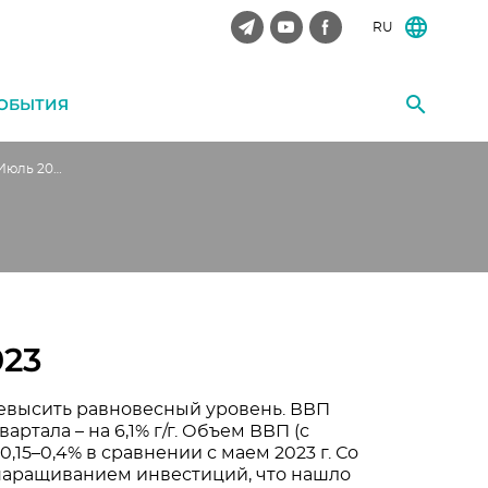
RU
ОБЫТИЯ
Экспресс-анализ. Июль 2023
023
превысить равновесный уровень. ВВП
вартала – на 6,1% г/г. Объем ВВП (с
,15–0,4% в сравнении с маем 2023 г. Со
 наращиванием инвестиций, что нашло