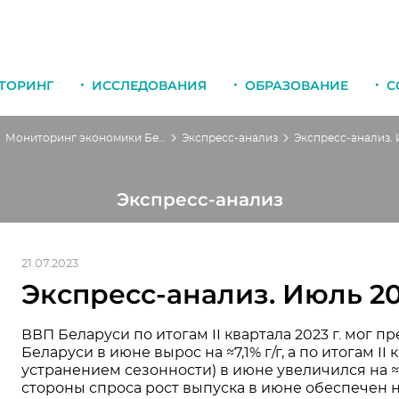
ТОРИНГ
ИССЛЕДОВАНИЯ
ОБРАЗОВАНИЕ
С
Мониторинг экономики Беларуси
Экспресс-анализ
Экспресс-анализ
21.07.2023
Экспресс-анализ. Июль 2
ВВП Беларуси по итогам II квартала 2023 г. мог 
Беларуси в июне вырос на ≈7,1% г/г, а по итогам II к
устранением сезонности) в июне увеличился на ≈0
стороны спроса рост выпуска в июне обеспечен