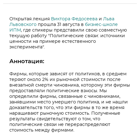
Открытая лекция
Виктора Федосеева
и
Льва
Львовского
прошла 31 августа в
бизнес-школе
ИПМ
, где спикеры представили свою совместную
текущую работу "Политические связи: источники
ценности на примере естественного
эксперимента".
Аннотация:
Фирмы, которые зависят от политиков, в среднем
теряют около 2% их рыночной стоимости после
внезапной смерти чиновника, которому эти фирмы
предоставляли политические взносы. Мы
определили фирмы, связанные с чиновниками,
занявшими место умершего политика, и не нашли
доказательств того, что эти фирмы в то же время
наращивают рыночную стоимость. Полученные
результаты свидетельствуют о том, что
политические связи не перераспределяют
стоимость между фирмами.