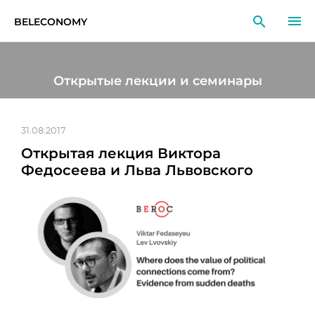
BELECONOMY
RU
EN
LT
Открытые лекции и семинары
МОНИТОРИНГ
ИССЛЕДОВАНИЯ
31.08.2017
Открытая лекция Виктора
ОБРАЗОВАНИЕ
Федосеева и Льва Львовского
СОБЫТИЯ