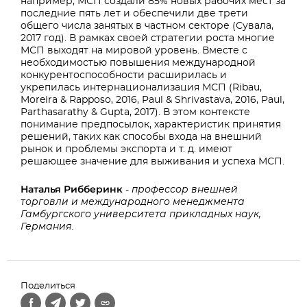
например, МСП создали 85% новых рабочих мест за
последние пять лет и обеспечили две трети
общего числа занятых в частном секторе (Сувала,
2017 год). В рамках своей стратегии роста многие
МСП выходят на мировой уровень. Вместе с
необходимостью повышения международной
конкурентоспособности расширилась и
укрепилась интернационализация МСП (Ribau,
Moreira & Rapposo, 2016, Paul & Shrivastava, 2016, Paul,
Parthasarathy & Gupta, 2017). В этом контексте
понимание предпосылок, характеристик принятия
решений, таких как способы входа на внешний
рынок и проблемы экспорта и т. д. имеют
решающее значение для выживания и успеха МСП.
Наталья Рибберинк
- профессор внешней
торговли и международного менеджмента
Гамбургского университета прикладных наук,
Германия.
Поделиться