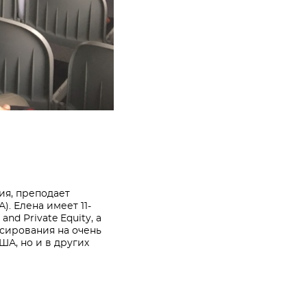
я, преподает
. Елена имеет 11-
and Private Equity, а
ансирования на очень
ША, но и в других