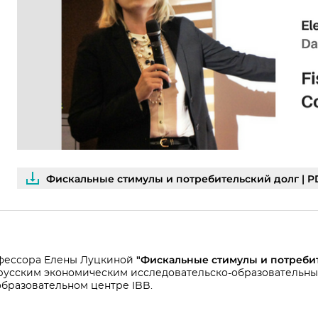
Фискальные стимулы и потребительский долг | P
"Фискальные стимулы и потреби
фессора Елены Луцкиной
русским экономическим исследовательско-образовательн
 образовательном центре IBB.