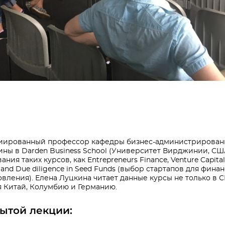
циированный профессор кафедры бизнес-администрировани
ы в Darden Business School (Университет Вирджинии, США)
ия таких курсов, как Entrepreneurs Finance, Venture Capital 
y and Due diligence in Seed Funds (выбор стартапов для фин
овления). Елена Луцкина читает данные курсы не только в С
я Китай, Колумбию и Германию.
ытой лекции: