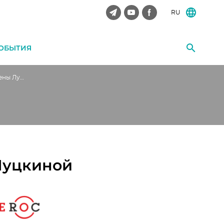
RU
ОБЫТИЯ
Открытая лекция Елены Луцкиной
Луцкиной