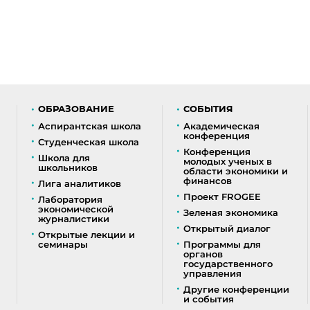
ОБРАЗОВАНИЕ
СОБЫТИЯ
Аспирантская школа
Академическая
конференция
Студенческая школа
Конференция
Школа для
молодых ученых в
школьников
области экономики и
финансов
Лига аналитиков
Проект FROGEE
Лаборатория
экономической
Зеленая экономика
журналистики
Открытый диалог
Открытые лекции и
семинары
Программы для
органов
государственного
управления
Другие конференции
и события