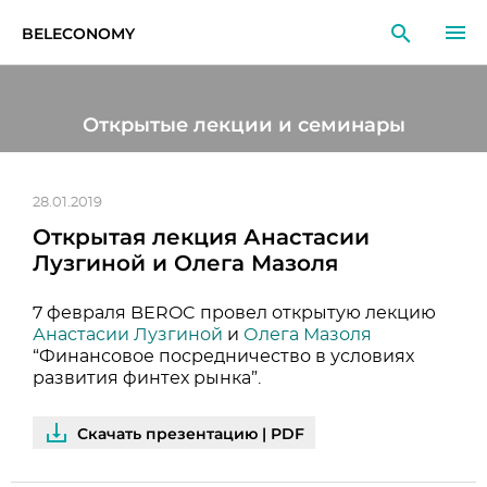
BELECONOMY
RU
EN
LT
Открытые лекции и семинары
МОНИТОРИНГ
ИССЛЕДОВАНИЯ
28.01.2019
Открытая лекция Анастасии
ОБРАЗОВАНИЕ
Лузгиной и Олега Мазоля
СОБЫТИЯ
7 февраля BEROC провел открытую лекцию
Анастасии Лузгиной
и
Олега Мазоля
“Финансовое посредничество в условиях
развития финтех рынка”.
Скачать презентацию | PDF