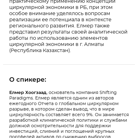
практическому применению концепции
циркулярной экономики в РБ, при этом
особое внимание уделялось вопросам
реализации ее потенциала в контексте
регионального развития. Елмер также
представил результаты своей аналитической
работы по использованию элементов
циркулярной экономики в г. Алматы
(Республика Казахстан).
О спикере:
Елмер Хоогзаад
, основатель компания Shifting
Paradigms. Елмер является одним из авторов
ежегодного Отчета о глобальном циркулярном
разрыве, в котором сделан вывод, что в мире
циркулярность составляет всего 9%. Он занимается
разработкой климатической политики и службами
должной осмотрительности для поддержки
инвестиций, слияний и поглощений крупных
портфелей активов по снижению выбросов