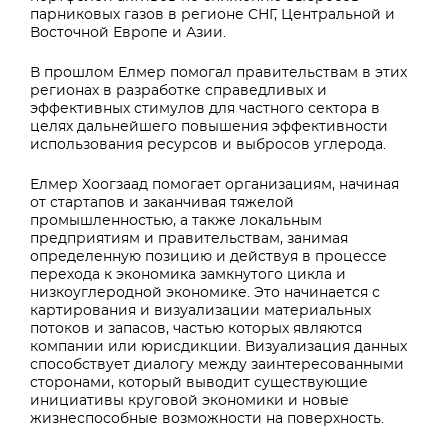
парниковых газов в регионе СНГ, Центральной и
Восточной Европе и Азии.
В прошлом Елмер помогал правительствам в этих
регионах в разработке справедливых и
эффективных стимулов для частного сектора в
целях дальнейшего повышения эффективности
использования ресурсов и выбросов углерода.
Елмер Хоогзаад помогает организациям, начиная
от стартапов и заканчивая тяжелой
промышленностью, а также локальным
предприятиям и правительствам, занимая
определенную позицию и действуя в процессе
перехода к экономика замкнутого цикла и
низкоуглеродной экономике. Это начинается с
картирования и визуализации материальных
потоков и запасов, частью которых являются
компании или юрисдикции. Визуализация данных
способствует диалогу между заинтересованными
сторонами, который выводит существующие
инициативы круговой экономики и новые
жизнеспособные возможности на поверхность.