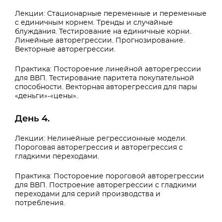
Лекции: Стационарные переменные и переменные
с единичным корнем. Тренды и случайные
блуждания. Тестирование на единичные корни.
Линейные авторегрессии. Прогнозирование.
Векторные авторегрессии.
Практика: Постороение линейной авторегрессии
для ВВП. Тестирование паритета покупательной
способности. Векторная авторегрессия для пары
«деньги»-«цены».
День 4.
Лекции: Нелинейные регрессионные модели.
Пороговая авторегрессия и авторегрессия с
гладкими переходами.
Практика: Постороение пороговой авторегрессии
для ВВП. Построение авторегрессии с гладкими
переходами для серий производства и
потребления.