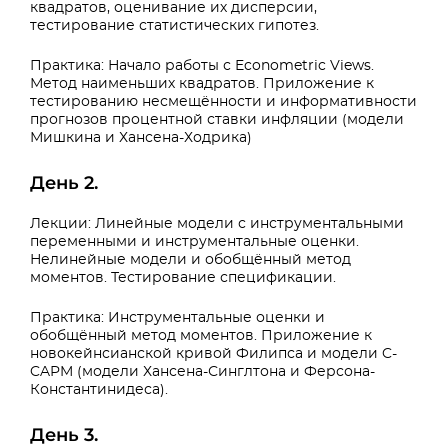
квадратов, оценивание их дисперсии,
тестирование статистических гипотез.
Практика: Начало работы с Econometric Views.
Метод наименьших квадратов. Приложение к
тестированию несмещённости и информативности
прогнозов процентной ставки инфляции (модели
Мишкина и Хансена-Ходрика)
День 2.
Лекции: Линейные модели с инструментальными
переменными и инструментальные оценки.
Нелинейные модели и обобщённый метод
моментов. Тестирование спецификации.
Практика: Инструментальные оценки и
обобщённый метод моментов. Приложение к
новокейнсианской кривой Филипса и модели C-
CAPM (модели Хансена-Синглтона и Ферсона-
Константинидеса).
День 3.