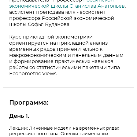
Преподаватель - профессор
Российской
экономической школы
Станислав Анатольев
,
ассистент преподавателя - ассистент
профессора Российской экономической
школы Софья Буданова.
Курс прикладной эконометрики
ориентируется на прикладной анализ
временных рядов применительно к
макроэкономическим и панельным данным
и формирование практических навыков
работы со статистическими пакетами типа
Econometric Views.
Программа:
День 1.
Лекции: Линейные модели на временных рядах
регрессионного типа. Оценки наименьших