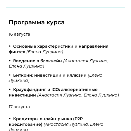
Программа курса
16 августа
Основные характеристики и направления
финтех
(Елена Луцкина)
Введение в блокчейн
(Анастасия Лузгина,
Елена Луцкина)
Биткоин: инвестиции и иллюзии
(Елена
Луцкина)
Краудфандинг и ICO: альтернативные
инвестиции
(Анастасия Лузгина, Елена Луцкина)
17 августа
Кредиторы онлайн-рынка (Р2Р
кредитование)
(Анастасия Лузгина, Елена
Луцкина)