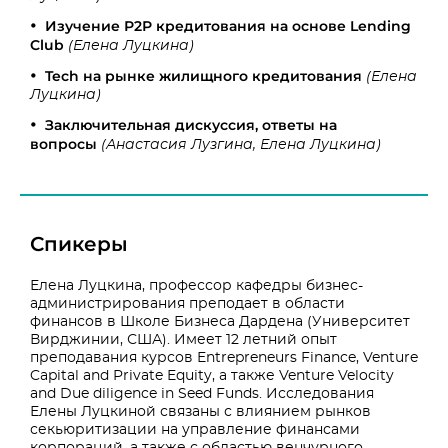
Изучение Р2Р кредитования на основе Lending
Club
(Елена Луцкина)
Tech на рынке жилищного кредитования
(Елена
Луцкина)
Заключительная дискуссия, ответы на
вопросы
(Анастасия Лузгина, Елена Луцкина)
Спикеры
Елена Луцкина, профессор кафедры бизнес-
администрирования преподает в области
финансов в Школе Бизнеса Дардена (Университет
Вирджинии, США). Имеет 12 летний опыт
преподавания курсов Entrepreneurs Finance, Venture
Capital and Private Equity, а также Venture Velocity
and Due diligence in Seed Funds. Исследования
Елены Луцкиной связаны с влиянием рынков
секьюритизации на управление финансами