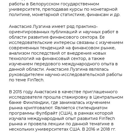
работы в Белорусском государственном
университете, преподавая курсы по монетарной
политике, монетарной статистике, финансам и др.
Анастасия Лузгина имеет ряд практико-
ориентированных публикаций и научных работ в
области развития финансового сектора. Ее
исследовательские интересы связаны с изучением
современных тенденций на финансовом рынке,
анализом последствий от внедрения новых
технологий на финансовый сектор, а также
изучением передового международного опыта в
данной области. Анастасия Лузгина являлась
руководителем научно-исследовательской работы
по теме FinTech.
В 2015 году Анастасия в качестве приглашенного
исследователя прошла стажировку в Центральном
банке Финляндии, где занималась изучением
рынка криптовалют. Является стипендиатом
программы Фулбрайт (США), в рамках которой
изучала международный опыт развития FinTech
рынка и провела лекции по данной тематике в
нескольких университетах США. В 2016 и 2018 гг.