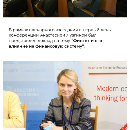
В рамках пленарного заседания в первый день
конференции Анастасией Лузгиной был
“Финтех и его
представлен доклад на тему
влияние на финансовую систему”
.