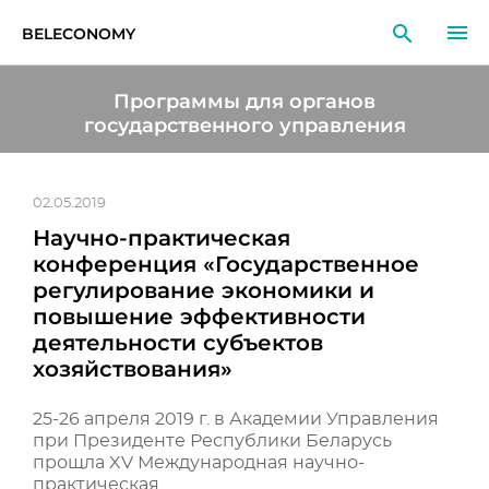
BELECONOMY
RU
EN
LT
Программы для органов
государственного управления
МОНИТОРИНГ
ИССЛЕДОВАНИЯ
02.05.2019
Научно-практическая
ОБРАЗОВАНИЕ
конференция «Государственное
регулирование экономики и
СОБЫТИЯ
повышение эффективности
деятельности субъектов
хозяйствования»
25-26 апреля 2019 г. в Академии Управления
при Президенте Республики Беларусь
прощла XV Международная научно-
практическая