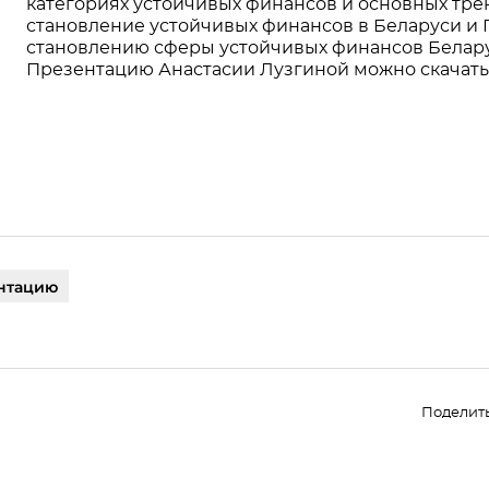
категориях устойчивых финансов и основных трен
становление устойчивых финансов в Беларуси и
становлению сферы устойчивых финансов Белару
Презентацию Анастасии Лузгиной можно скачать 
нтацию
Поделит