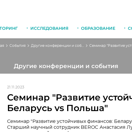
ТОРИНГ
ИССЛЕДОВАНИЯ
ОБРАЗОВАНИЕ
С
ая
События
Другие конференции и события
Другие конференции и события
21.11.2023
Семинар "Развитие устой
Беларусь vs Польша"
Семинар "Развитие устойчивых финансов: Беларус
Старший научный сотрудник BEROC Анастасия Лу