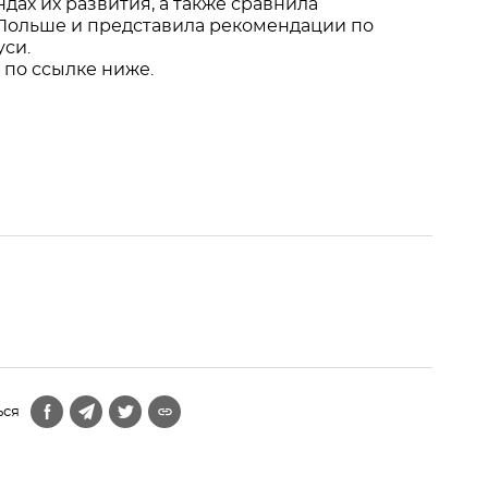
дах их развития, а также сравнила
 Польше и представила рекомендации по
си.
по ссылке ниже.
ься