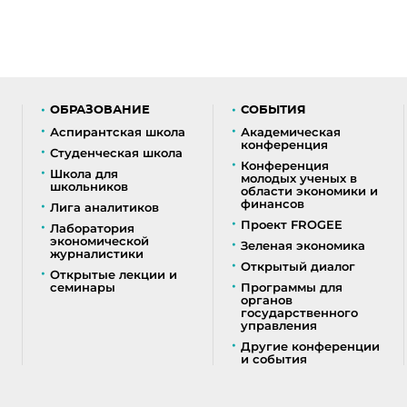
ОБРАЗОВАНИЕ
СОБЫТИЯ
Аспирантская школа
Академическая
конференция
Студенческая школа
Конференция
Школа для
молодых ученых в
школьников
области экономики и
финансов
Лига аналитиков
Проект FROGEE
Лаборатория
экономической
Зеленая экономика
журналистики
Открытый диалог
Открытые лекции и
семинары
Программы для
органов
государственного
управления
Другие конференции
и события