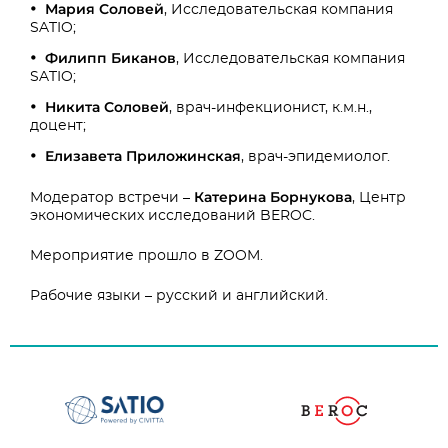
Мария Соловей
,
Исследовательская компания
SATIO;
Филипп Биканов
,
Исследовательская компания
SATIO;
Никита Соловей
, врач-инфекционист, к.м.н.,
доцент;
Елизавета Приложинская
, врач-эпидемиолог.
Катерина Борнукова
Модератор встречи –
,
Центр
экономических исследований BEROC.
Мероприятие прошло в ZOOM.
Рабочие языки – русский и английский.