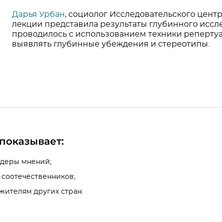
Дарья Урбан
, социолог Исследовательского цен
лекции представила результаты глубинного исс
проводилось с использованием техники репертуа
выявлять глубинные убеждения и стереотипы.
показывает:
идеры мнений;
х соотечественников;
 жителям других стран.