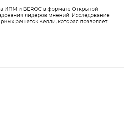
тра ИПМ и BEROC в формате Открытой
ледования лидеров мнений. Исследование
рных решеток Келли, которая позволяет