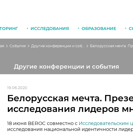
ТОРИНГ
ИССЛЕДОВАНИЯ
ОБРАЗОВАНИЕ
С
ая
События
Другие конференции и события
Другие конференции и события
19.06.2020
Белорусская мечта. През
исследования лидеров м
18 июня BEROC совместно с
Исследовательским 
исследования национальной идентичности лидер