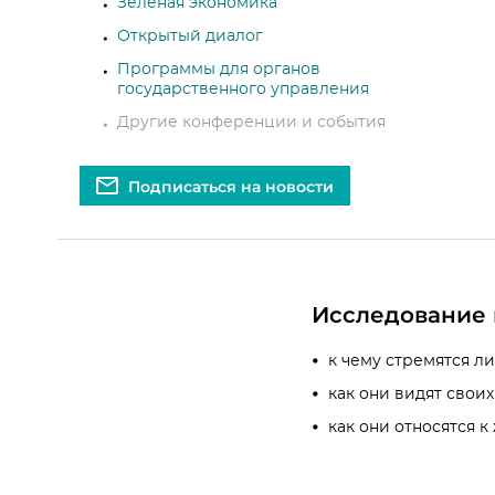
Зеленая экономика
Открытый диалог
Программы для органов
государственного управления
Другие конференции и события
Подписаться на новости
Исследование 
к чему стремятся л
как они видят свои
как они относятся к